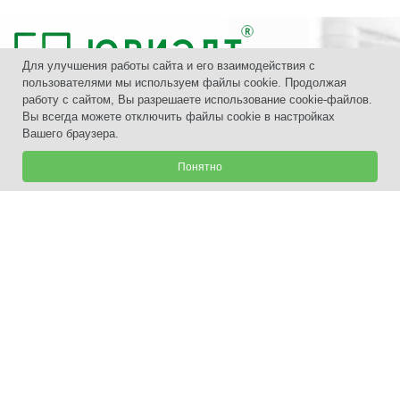
Для улучшения работы сайта и его взаимодействия с
пользователями мы используем файлы cookie. Продолжая
работу с сайтом, Вы разрешаете использование cookie-файлов.
Вы всегда можете отключить файлы cookie в настройках
Вашего браузера.
+7 (3435) 33-80-80
Понятно
г. Екатеринбург
,
Маршала Жукова, 13 офис 13
2021-2025 Центр недвижимости.
Политика конфиденциальности.
Цены, указанные на сайте,
не являются публичной офертой.