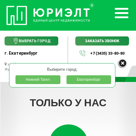
ЗАКАЗАТЬ ЗВОНОК
ВЫБРАТЬ ГОРОД
г. Екатеринбург
+7 (3435) 33-80-80
ул. Маршала
Жукова, 13 офис 13
Выбирите город:
Нижний Тагил
Екатеринбург
ТОЛЬКО У НАС